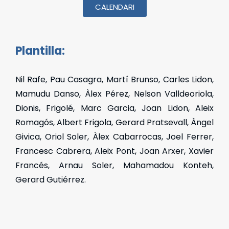
CALENDARI
Plantilla:
Nil Rafe, Pau Casagra, Martí Brunso, Carles Lidon,
Mamudu Danso, Àlex Pérez, Nelson Valldeoriola,
Dionis, Frigolé, Marc Garcia, Joan Lidon, Aleix
Romagós, Albert Frigola, Gerard Pratsevall, Àngel
Givica, Oriol Soler, Àlex Cabarrocas, Joel Ferrer,
Francesc Cabrera, Aleix Pont, Joan Arxer, Xavier
Francés, Arnau Soler, Mahamadou Konteh,
Gerard Gutiérrez.