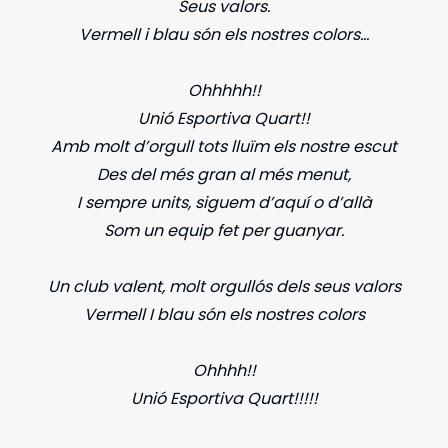
Seus valors.
Vermell i blau són els nostres colors…
Ohhhhh!!
Unió Esportiva Quart!!
Amb molt d’orgull tots lluïm els nostre escut
Des del més gran al més menut,
I sempre units, siguem d’aquí o d’allà
Som un equip fet per guanyar.
Un club valent, molt orgullós dels seus valors
Vermell I blau són els nostres colors
Ohhhh!!
Unió Esportiva Quart!!!!!