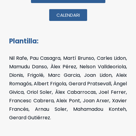
CALENDARI
Plantilla:
Nil Rafe, Pau Casagra, Martí Brunso, Carles Lidon,
Mamudu Danso, Àlex Pérez, Nelson Valldeoriola,
Dionis, Frigolé, Marc Garcia, Joan Lidon, Aleix
Romagós, Albert Frigola, Gerard Pratsevall, Àngel
Givica, Oriol Soler, Àlex Cabarrocas, Joel Ferrer,
Francesc Cabrera, Aleix Pont, Joan Arxer, Xavier
Francés, Arnau Soler, Mahamadou Konteh,
Gerard Gutiérrez.